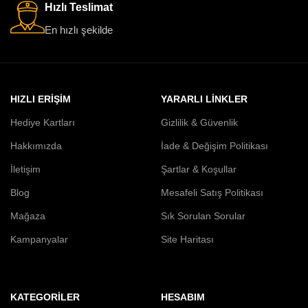
Hızlı Teslimat
En hızlı şekilde
HIZLI ERİŞİM
YARARLI LİNKLER
Hediye Kartları
Gizlilik & Güvenlik
Hakkımızda
İade & Değişim Politikası
İletişim
Şartlar & Koşullar
Blog
Mesafeli Satış Politikası
Mağaza
Sık Sorulan Sorular
Kampanyalar
Site Haritası
KATEGORILER
HESABIM