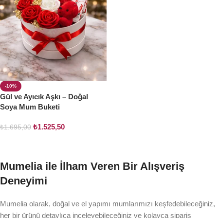
-10%
Gül ve Ayıcık Aşkı – Doğal
Soya Mum Buketi
₺
1.525,50
₺
1.695,00
Sepete Ekle
Mumelia ile İlham Veren Bir Alışveriş
Deneyimi
Mumelia olarak, doğal ve el yapımı mumlarımızı keşfedebileceğiniz,
her bir ürünü detaylıca inceleyebileceğiniz ve kolayca sipariş